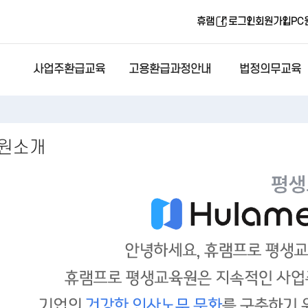
휴램
로그인
회원가입
PC
사업주환급교육
고용환급과정안내
법정의무교육
원소개