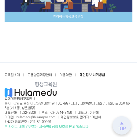
교육원소개
ㅣ
고용환급과정안내
ㅣ
이용약관
ㅣ
개인정보 처리방침
휴램에듀평생교육원 ㅣ
본사 : 강원도 춘천시 남산면 버들1길 130, 4층 / 지사 : 서울특별시 서초구 서초대로50길 66,
5층(서초동, 성은빌딩)
대표전화 : 1522-8506 ㅣ 팩스 : 02-6944-8456 ㅣ 대표자 : 이선희
이메일 : hulamedu@hulampro.com ㅣ 개인정보보호 관리자 : 이선희
사업자 등록번호 : 709-86-00566
본 사이트 내의 컨텐츠는 저작권법 상의 보호를 받고 있습니다.
TOP