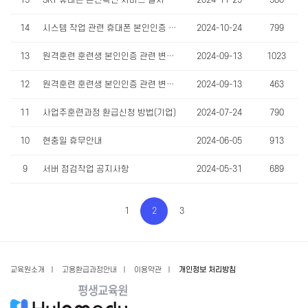
15
SKT 휴대폰 본인확인 서비스 일시중단 안내(11/28)
2024-11-25
580
14
시스템 작업 관련 휴대폰 본인인증 안내
2024-10-24
799
13
원격훈련 훈련생 본인인증 관련 변경사항 안내
2024-09-13
1023
12
원격훈련 훈련생 본인인증 관련 변경사항 안내
2024-09-13
463
11
사업주훈련과정 환급신청 방법(기업)
2024-07-24
790
10
현충일 휴무안내
2024-06-05
913
9
서버 점검작업 공지사항
2024-05-31
689
1
2
3
교육원소개
ㅣ
고용환급과정안내
ㅣ
이용약관
ㅣ
개인정보 처리방침