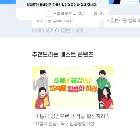
오늘하루 보지 않기
창 닫기
아이디 찾기
/
비밀번호 찾기
추천드리는 베스트 콘텐츠
소통과 공감으로 조직을 활성화하라
사업주 환급교육 > 산업공통과정