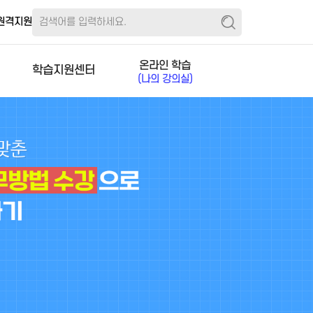
원격지원
온라인 학습
학습지원센터
(나의 강의실)